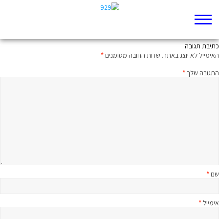
חצי שעה שמות ז
כתיבת תגובה
האימייל לא יוצג באתר.
שדות החובה מסומנים
*
התגובה שלך
*
שם
*
אימייל
*