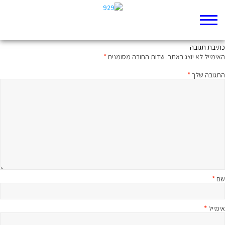
חצי שעה על הפרק- תהילים קיג
כתיבת תגובה
האימייל לא יוצג באתר.
שדות החובה מסומנים
*
התגובה שלך
*
שם
*
אימייל
*