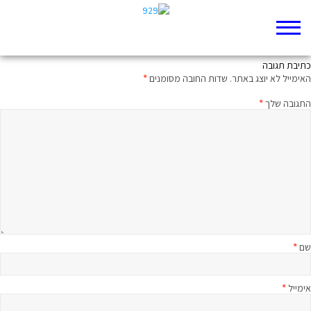
חצי שעה על הפרק- שופטים יז
כתיבת תגובה
האימייל לא יוצג באתר.
שדות החובה מסומנים
*
התגובה שלך
*
שם
*
אימייל
*