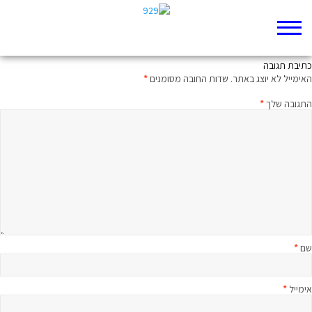
חצי שעה על הפרק- ישעיה כ
כתיבת תגובה
האימייל לא יוצג באתר.
שדות החובה מסומנים
*
התגובה שלך
*
שם
*
אימייל
*