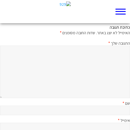
חצי שעה על הפרק- ויקרא ו
כתיבת תגובה
האימייל לא יוצג באתר.
שדות החובה מסומנים
*
התגובה שלך
*
שם
*
אימייל
*