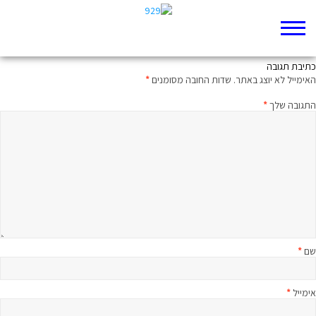
חורבן הבית, אצלך בבית
כתיבת תגובה
האימייל לא יוצג באתר.
שדות החובה מסומנים
*
התגובה שלך
*
שם
*
אימייל
*