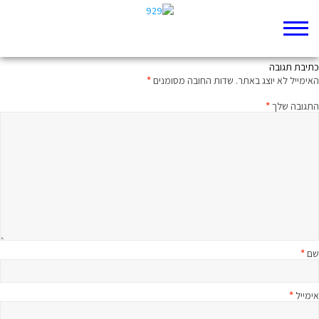
זעקות דוד מהדהדות בלילה
כתיבת תגובה
האימייל לא יוצג באתר.
שדות החובה מסומנים
*
התגובה שלך
*
שם
*
אימייל
*