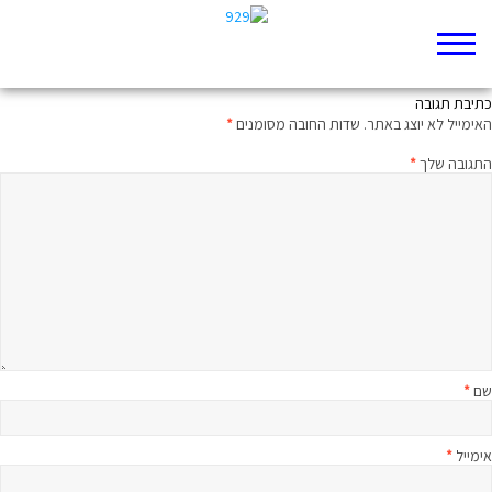
זנוביה
כתיבת תגובה
האימייל לא יוצג באתר.
שדות החובה מסומנים
*
התגובה שלך
*
שם
*
אימייל
*