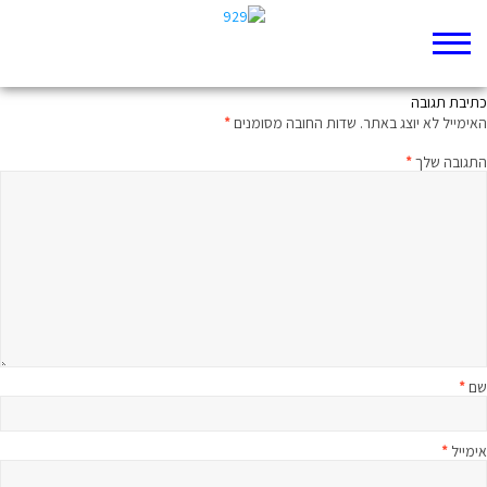
זמן אלוהי, זמן אנושי
כתיבת תגובה
האימייל לא יוצג באתר.
שדות החובה מסומנים
*
התגובה שלך
*
שם
*
אימייל
*