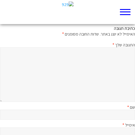
והיה ביום ההוא
כתיבת תגובה
האימייל לא יוצג באתר.
שדות החובה מסומנים
*
התגובה שלך
*
שם
*
אימייל
*