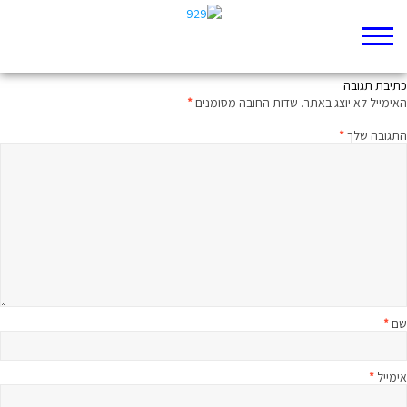
התחיל בדם, נגמר בדמדומים
כתיבת תגובה
האימייל לא יוצג באתר.
שדות החובה מסומנים
*
התגובה שלך
*
שם
*
אימייל
*