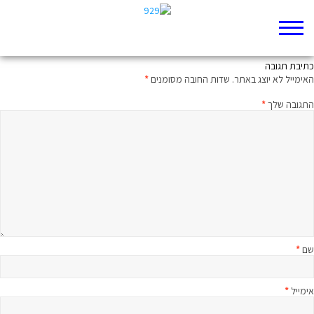
אמור מה שמך ואומר לך מה גורלך
כתיבת תגובה
האימייל לא יוצג באתר.
שדות החובה מסומנים
*
התגובה שלך
*
שם
*
אימייל
*