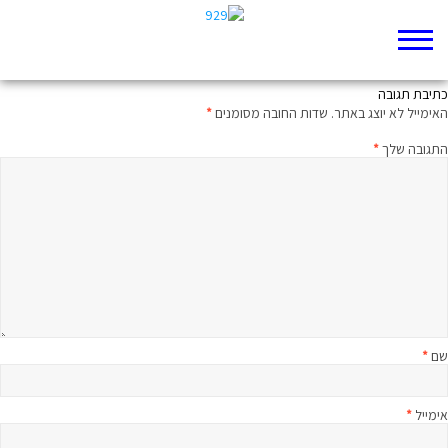
השבוע ב 929
כתיבת תגובה
האימייל לא יוצג באתר.
שדות החובה מסומנים
*
התגובה שלך
*
שם
*
אימייל
*