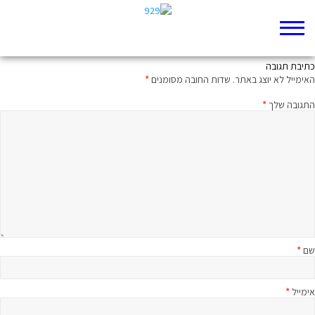
הרוצח בעקבותינו, בוא נלמד
כתיבת תגובה
האימייל לא יוצג באתר.
שדות החובה מסומנים
*
התגובה שלך
*
שם
*
אימייל
*