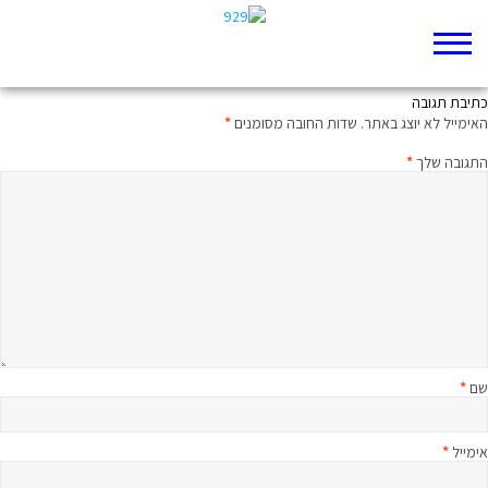
הרב שי פירון בראשית מא-מה
כתיבת תגובה
האימייל לא יוצג באתר.
שדות החובה מסומנים
*
התגובה שלך
*
שם
*
אימייל
*