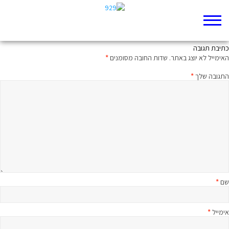
הקראת מלכים ב פרק כה
כתיבת תגובה
האימייל לא יוצג באתר.
שדות החובה מסומנים
*
התגובה שלך
*
שם
*
אימייל
*