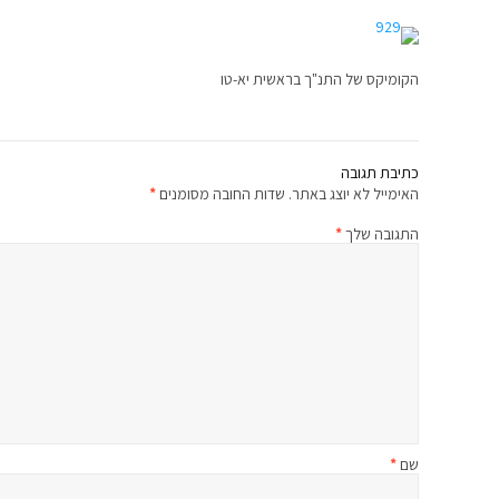
הקומיקס של התנ"ך בראשית יא-טו
כתיבת תגובה
האימייל לא יוצג באתר.
שדות החובה מסומנים
*
התגובה שלך
*
שם
*