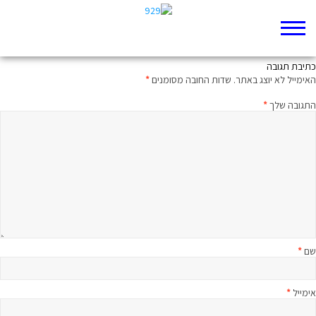
העי – מקצה שיפורים
כתיבת תגובה
האימייל לא יוצג באתר.
שדות החובה מסומנים
*
התגובה שלך
*
שם
*
אימייל
*