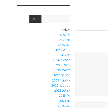
Archives
יולי 2026
יוני 2026
מאי 2026
אפריל 2026
מרץ 2026
פברואר 2026
ינואר 2026
דצמבר 2025
נובמבר 2025
אוקטובר 2025
ספטמבר 2025
אוגוסט 2025
יולי 2025
יוני 2025
מאי 2025