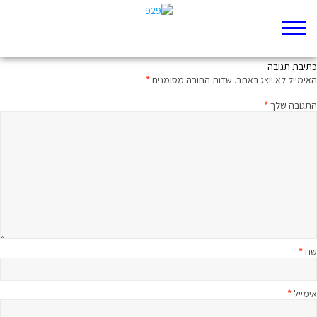
הספד ליצחק
כתיבת תגובה
האימייל לא יוצג באתר.
שדות החובה מסומנים
*
התגובה שלך
*
שם
*
אימייל
*