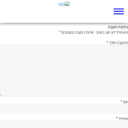
המציאה הגדולה מתל מוצא
כתיבת תגובה
האימייל לא יוצג באתר.
שדות החובה מסומנים
*
התגובה שלך
*
שם
*
אימייל
*