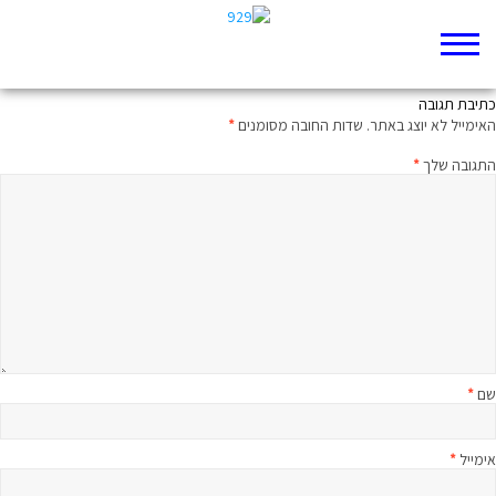
המצבה היפה של פפי אהוב האל
כתיבת תגובה
האימייל לא יוצג באתר.
שדות החובה מסומנים
*
התגובה שלך
*
שם
*
אימייל
*