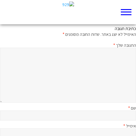
המופע של יוסף
כתיבת תגובה
האימייל לא יוצג באתר.
שדות החובה מסומנים
*
התגובה שלך
*
שם
*
אימייל
*