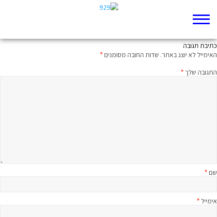
המגנט הגדול
כתיבת תגובה
האימייל לא יוצג באתר.
שדות החובה מסומנים
*
התגובה שלך
*
שם
*
אימייל
*