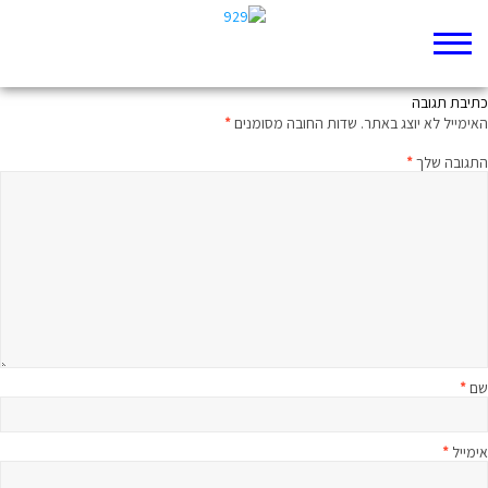
היית קוראת לילדה שלך 'עתליה'?
כתיבת תגובה
האימייל לא יוצג באתר.
שדות החובה מסומנים
*
התגובה שלך
*
שם
*
אימייל
*