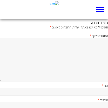
היו שם חיים, במואב
כתיבת תגובה
האימייל לא יוצג באתר.
שדות החובה מסומנים
*
התגובה שלך
*
שם
*
אימייל
*