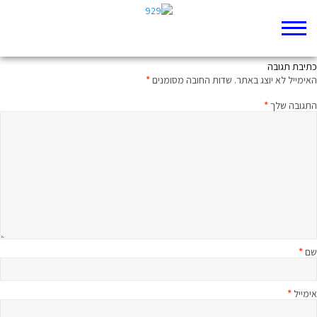
הטלפון השבור של אחאב
כתיבת תגובה
האימייל לא יוצג באתר.
שדות החובה מסומנים
*
התגובה שלך
*
שם
*
אימייל
*