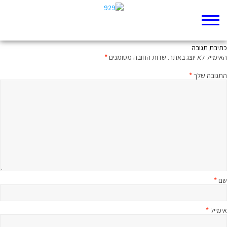
הבלבלה והבהלה של חזון הגאולה
כתיבת תגובה
האימייל לא יוצג באתר.
שדות החובה מסומנים
*
התגובה שלך
*
שם
*
אימייל
*