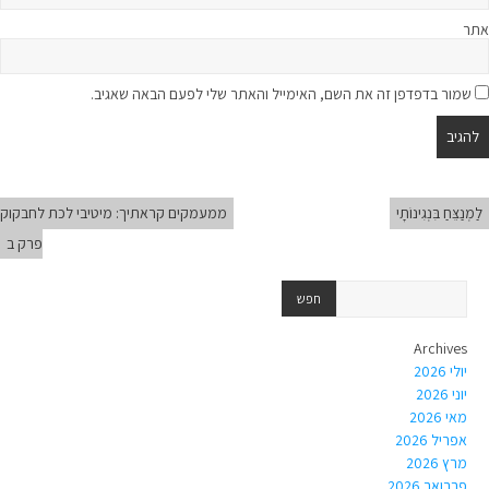
אתר
שמור בדפדפן זה את השם, האימייל והאתר שלי לפעם הבאה שאגיב.
לַמְנַצֵּחַ בִּנְגִינוֹתָי
ממעמקים קראתיך: מיטיבי לכת לחבקוק
פרק ב
Archives
יולי 2026
יוני 2026
מאי 2026
אפריל 2026
מרץ 2026
פברואר 2026