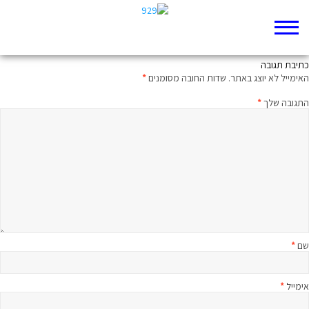
האל שעל הסוס
כתיבת תגובה
האימייל לא יוצג באתר.
שדות החובה מסומנים
*
התגובה שלך
*
שם
*
אימייל
*