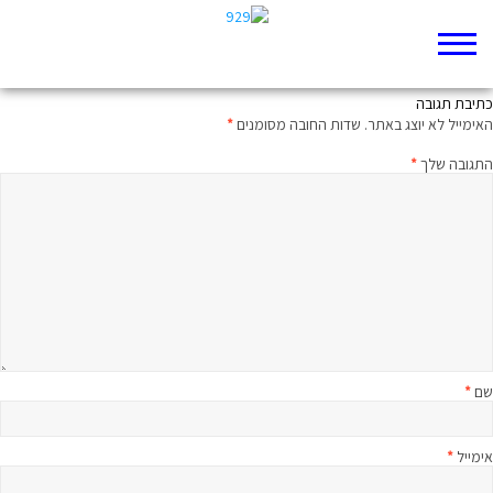
האיש ברמזור
כתיבת תגובה
האימייל לא יוצג באתר.
שדות החובה מסומנים
*
התגובה שלך
*
שם
*
אימייל
*