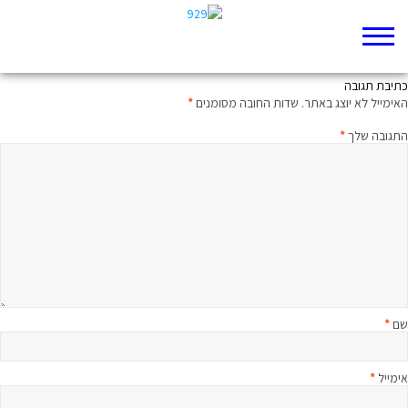
האטד ימשול בנו
כתיבת תגובה
האימייל לא יוצג באתר.
שדות החובה מסומנים
*
התגובה שלך
*
שם
*
אימייל
*