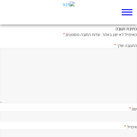
האדם, השמחה והצאן
כתיבת תגובה
האימייל לא יוצג באתר.
שדות החובה מסומנים
*
התגובה שלך
*
שם
*
אימייל
*