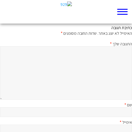
הַלְלוּיָהּ
כתיבת תגובה
האימייל לא יוצג באתר.
שדות החובה מסומנים
*
התגובה שלך
*
שם
*
אימייל
*