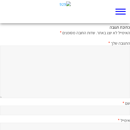
דת או מדינה
כתיבת תגובה
האימייל לא יוצג באתר.
שדות החובה מסומנים
*
התגובה שלך
*
שם
*
אימייל
*