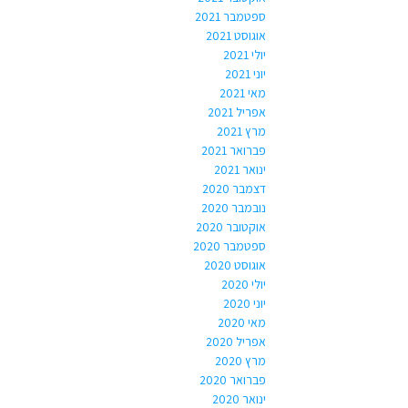
ספטמבר 2021
אוגוסט 2021
יולי 2021
יוני 2021
מאי 2021
אפריל 2021
מרץ 2021
פברואר 2021
ינואר 2021
דצמבר 2020
נובמבר 2020
אוקטובר 2020
ספטמבר 2020
אוגוסט 2020
יולי 2020
יוני 2020
מאי 2020
אפריל 2020
מרץ 2020
פברואר 2020
ינואר 2020