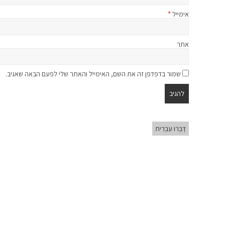
אימייל
*
אתר
שמור בדפדפן זה את השם, האימייל והאתר שלי לפעם הבאה שאגיב.
דַּבְּרוּ עִבְרִית