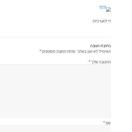
די לאנרכיה!
כתיבת תגובה
האימייל לא יוצג באתר.
שדות החובה מסומנים
*
התגובה שלך
*
שם
*