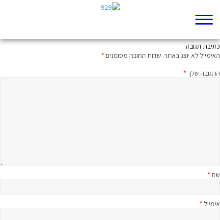
דַּבְּרוּ עִבְרִית
כתיבת תגובה
האימייל לא יוצג באתר.
שדות החובה מסומנים
*
התגובה שלך
*
שם
*
אימייל
*