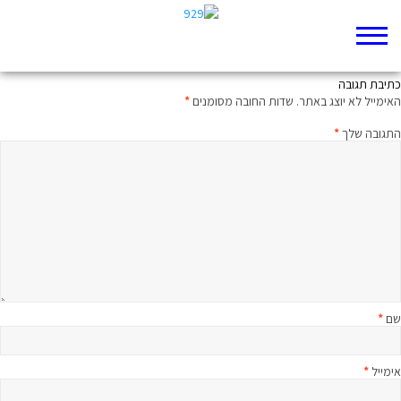
דַּבְּרוּ עִבְרִית
כתיבת תגובה
האימייל לא יוצג באתר.
שדות החובה מסומנים
*
התגובה שלך
*
שם
*
אימייל
*