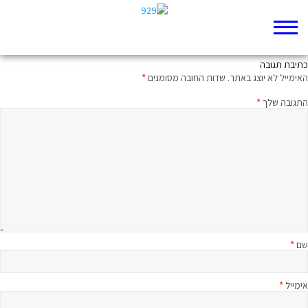
גברת פומפדו מציגה:
כתיבת תגובה
האימייל לא יוצג באתר.
שדות החובה מסומנים
*
התגובה שלך
*
שם
*
אימייל
*