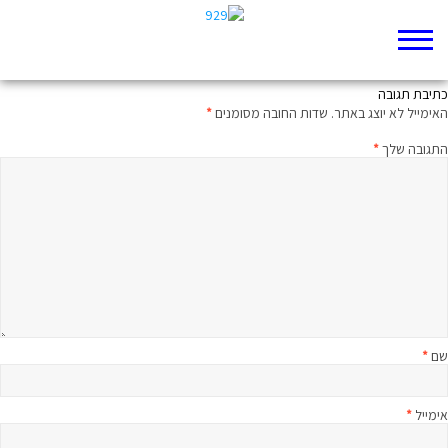
גִּמְזוֹ לטובה
כתיבת תגובה
האימייל לא יוצג באתר.
שדות החובה מסומנים
*
התגובה שלך
*
שם
*
אימייל
*