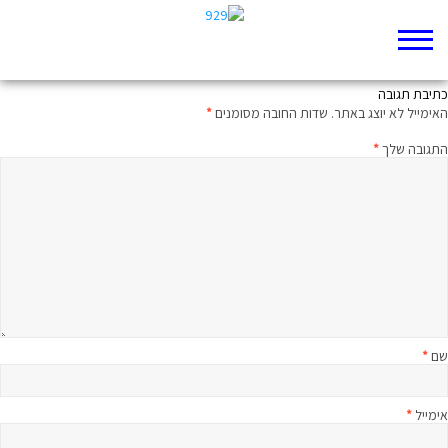
בשם האיזון
כתיבת תגובה
האימייל לא יוצג באתר.
שדות החובה מסומנים
*
התגובה שלך
*
שם
*
אימייל
*