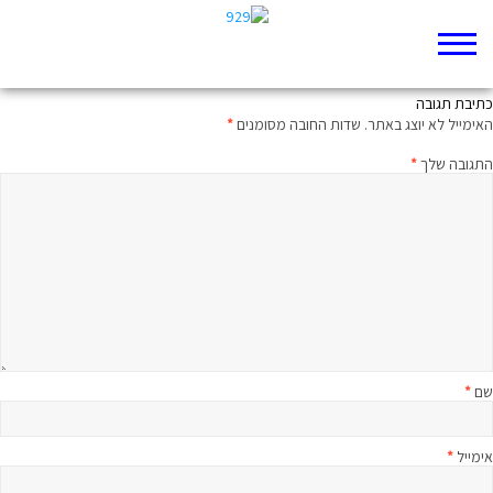
ברוכים הבאים לאתר 929 החדש
כתיבת תגובה
האימייל לא יוצג באתר.
שדות החובה מסומנים
*
התגובה שלך
*
שם
*
אימייל
*