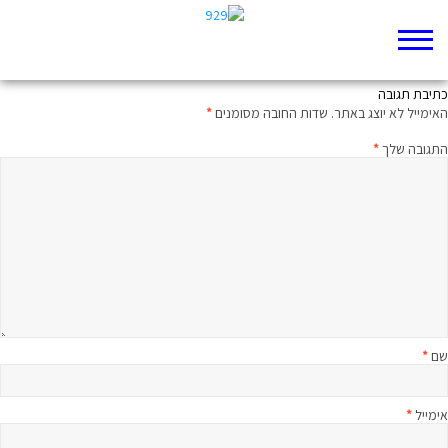
במוקד הקדושה – המשפחה
כתיבת תגובה
האימייל לא יוצג באתר.
שדות החובה מסומנים
*
התגובה שלך
*
שם
*
אימייל
*