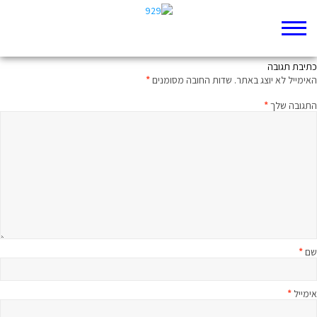
כָּל נְדָרֶיהָ
כתיבת תגובה
האימייל לא יוצג באתר.
שדות החובה מסומנים
*
התגובה שלך
*
שם
*
אימייל
*