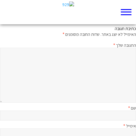
בלאדן עושה בלגן
כתיבת תגובה
האימייל לא יוצג באתר.
שדות החובה מסומנים
*
התגובה שלך
*
שם
*
אימייל
*