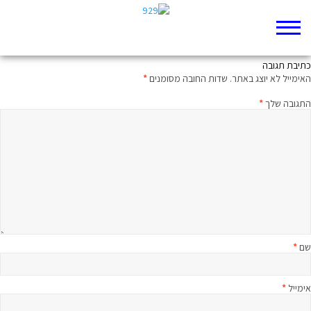
בכמה אתה מוכר את הערכים שלך?
כתיבת תגובה
האימייל לא יוצג באתר.
שדות החובה מסומנים
*
התגובה שלך
*
שם
*
אימייל
*