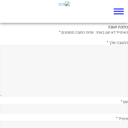
בכל ממלכה צריך אחד כזה
כתיבת תגובה
האימייל לא יוצג באתר.
שדות החובה מסומנים
*
התגובה שלך
*
שם
*
אימייל
*