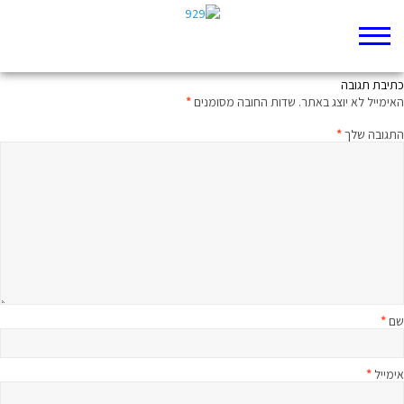
בורחת ואין רודף
כתיבת תגובה
האימייל לא יוצג באתר.
שדות החובה מסומנים
*
התגובה שלך
*
שם
*
אימייל
*