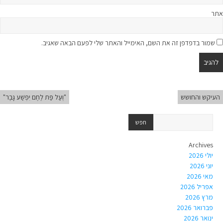
אתר
שמור בדפדפן זה את השם, האימייל והאתר שלי לפעם הבאה שאגיב.
העיקש והחושש
"וְעַל פַּת לֶחֶם יִפְשַׁע גָּבֶר"
Archives
יולי 2026
יוני 2026
מאי 2026
אפריל 2026
מרץ 2026
פברואר 2026
ינואר 2026