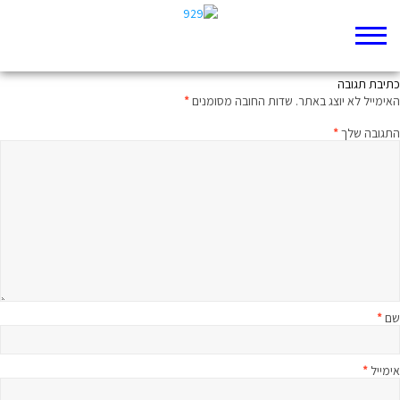
בדיוק המנהיג שאנחנו צריכים
כתיבת תגובה
האימייל לא יוצג באתר.
שדות החובה מסומנים
*
התגובה שלך
*
שם
*
אימייל
*