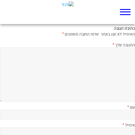
ארגמן – האירוע
כתיבת תגובה
האימייל לא יוצג באתר.
שדות החובה מסומנים
*
התגובה שלך
*
שם
*
אימייל
*